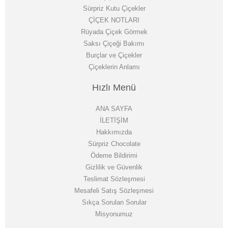
Sürpriz Kutu Çiçekler
ÇİÇEK NOTLARI
Rüyada Çiçek Görmek
Saksı Çiçeği Bakımı
Burçlar ve Çiçekler
Çiçeklerin Anlamı
Hızlı Menü
ANA SAYFA
İLETİŞİM
Hakkımızda
Sürpriz Chocolate
Ödeme Bildirimi
Gizlilik ve Güvenlik
Teslimat Sözleşmesi
Mesafeli Satış Sözleşmesi
Sıkça Sorulan Sorular
Misyonumuz