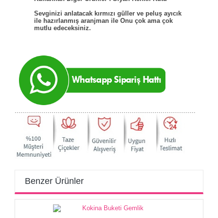
Sevginizi anlatacak kırmızı güller ve peluş ayıcık
ile hazırlanmış aranjman ile Onu çok ama çok
mutlu edeceksiniz.
.............................................................................................
Benzer Ürünler