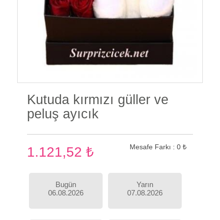
Kutuda kırmızı güller ve
peluş ayıcık
Mesafe Farkı :
0 ₺
1.121,52 ₺
Bugün
Yarın
06.08.2026
07.08.2026