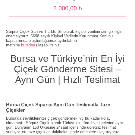
3.000,00 ₺
Sürpriz Çiçek San.ve Tic.Ltd.Şti.olarak kişisel verilerinizin gizliliğini
önemsiyoruz. 6698 sayılı Kişisel Verilerin Korunması Kanunu
kapsamında oluşturduğumuz aydınlatma
metnine
buradan
ulaşabilirsiniz.
Bursa ve Türkiye’nin En İyi
Çiçek Gönderme Sitesi –
Aynı Gün | Hızlı Teslimat
Bursa Çiçek Siparişi Aynı Gün Teslimatla Taze
Çiçekler
Bursa’da sevdiklerinize çiçek göndermek hiç bu kadar kolay
olmamıştı. Sürpriz Çiçek olarak Türkiye’nin tüm il ve ilçelerine aynı
gün, Dünyanın 158 Ülkesine 24saat içerisinde ücretsiz teslimat
sunuyor, en taze çiçekleri dakikalar içinde adreslere ulaştırıyoruz.